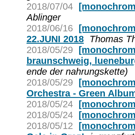
2018/07/04
[monochrom]
Ablinger
2018/06/16
[monochrom] 
22.JUNI 2018
Thomas Th
2018/05/29
[monochrom]
braunschweig, luenebur
ende der nahrungskette)
2018/05/29
[monochrom]
Orchestra - Green Albu
2018/05/24
[monochrom
2018/05/24
[monochrom
2018/05/12
[monochrom]