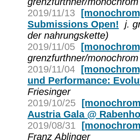
grenzfurthner/monochrom 
2019/11/13
[monochrom] 
Submissions Open!
j. 
der nahrungskette)
2019/11/05
[monochrom
grenzfurthner/monochrom 
2019/11/04
[monochrom]
und Performance: Evolu
Friesinger
2019/10/25
[monochrom]
Austria Gala @ Rabenho
2019/08/31
[monochrom] 
Franz Ablinger