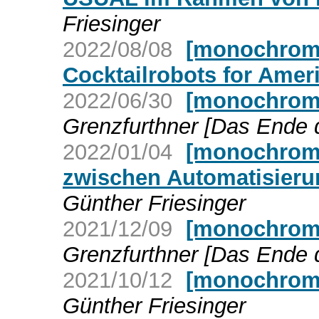
Friesinger
2022/08/08
[monochrom]
Cocktailrobots for Amer
2022/06/30
[monochrom
Grenzfurthner [Das Ende 
2022/01/04
[monochrom]
zwischen Automatisieru
Günther Friesinger
2021/12/09
[monochrom]
Grenzfurthner [Das Ende 
2021/10/12
[monochrom]
Günther Friesinger