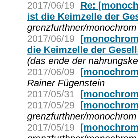
2017/06/19
Re: [monoch
ist die Keimzelle der Ge
grenzfurthner/monochrom 
2017/06/19
[monochrom]
die Keimzelle der Gesell
(das ende der nahrungske
2017/06/09
[monochrom]
Rainer Fügenstein
2017/05/31
[monochrom]
2017/05/29
[monochrom
grenzfurthner/monochrom 
2017/05/19
[monochrom]