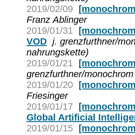
2019/02/09
[monochrom]
Franz Ablinger
2019/01/31
[monochrom]
VOD
j. grenzfurthner/m
nahrungskette)
2019/01/21
[monochrom
grenzfurthner/monochrom 
2019/01/20
[monochrom]
Friesinger
2019/01/17
[monochrom]
Global Artificial Intelli
2019/01/15
[monochrom] 