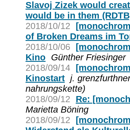
Slavoj Zizek would creat
would be in them (RDTB
2018/10/12
[monochrom]
of Broken Dreams im To
2018/10/06
[monochrom]
Kino
Günther Friesinger
2018/09/14
[monochrom]
Kinostart
j. grenzfurthn
nahrungskette)
2018/09/12
Re: [monoch
Marietta Böning
2018/09/12
[monochrom]