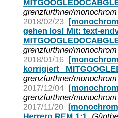
MITGOOGLEDOCABGLE
grenzfurthner/monochrom 
2018/02/23
[monochrom]
gehen los! Mit: text-end
MITGOOGLEDOCABGLE
grenzfurthner/monochrom 
2018/01/16
[monochrom]
korrigiert_ MITGOOG
grenzfurthner/monochrom 
2017/12/04
[monochro
grenzfurthner/monochrom 
2017/11/20
[monochrom]
Herrero REM 1:1
Günthe