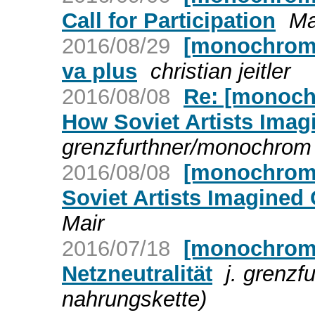
Call for Participation
Ma
2016/08/29
[monochrom] 
va plus
christian jeitler
2016/08/08
Re: [monoch
How Soviet Artists Ima
grenzfurthner/monochrom 
2016/08/08
[monochrom]
Soviet Artists Imagined
Mair
2016/07/18
[monochrom
Netzneutralität
j. grenz
nahrungskette)