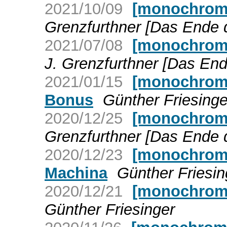
2021/10/09
[monochrom]
Grenzfurthner [Das Ende 
2021/07/08
[monochrom]
J. Grenzfurthner [Das En
2021/01/15
[monochrom
Bonus
Günther Friesinge
2020/12/25
[monochrom]
Grenzfurthner [Das Ende 
2020/12/23
[monochrom]
Machina
Günther Friesin
2020/12/21
[monochrom
Günther Friesinger