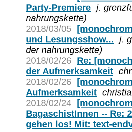
Party-Premiere
j. grenz
nahrungskette)
2018/03/05
[monochrom
und Lesungsshow...
j.
der nahrungskette)
2018/02/26
Re: [monoch
der Aufmerksamkeit
chr
2018/02/26
[monochrom]
Aufmerksamkeit
christia
2018/02/24
[monochrom]
BagaschistInnen -- Re:
gehen los! Mit: text-end