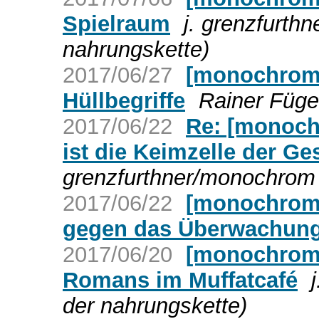
Spielraum
j. grenzfurth
nahrungskette)
2017/06/27
[monochrom]
Hüllbegriffe
Rainer Füge
2017/06/22
Re: [monoch
ist die Keimzelle der Ge
grenzfurthner/monochrom 
2017/06/22
[monochrom]
gegen das Überwachun
2017/06/20
[monochrom]
Romans im Muffatcafé
der nahrungskette)