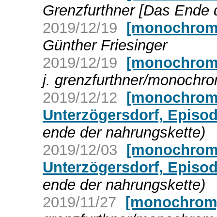
Grenzfurthner [Das Ende 
2019/12/19
[monochrom]
Günther Friesinger
2019/12/19
[monochrom]
j. grenzfurthner/monochr
2019/12/12
[monochrom]
Unterzögersdorf, Episod
ende der nahrungskette)
2019/12/03
[monochrom]
Unterzögersdorf, Episod
ende der nahrungskette)
2019/11/27
[monochrom