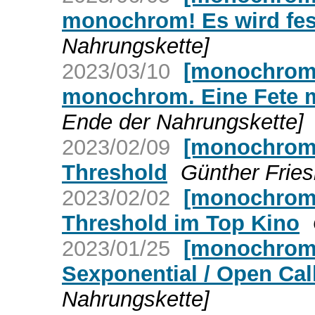
monochrom! Es wird fe
Nahrungskette]
2023/03/10
[monochrom
monochrom. Eine Fete m
Ende der Nahrungskette]
2023/02/09
[monochrom]
Threshold
Günther Fries
2023/02/02
[monochrom]
Threshold im Top Kino
2023/01/25
[monochrom]
Sexponential / Open Cal
Nahrungskette]