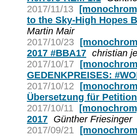
2017/11/13
[monochrom] 
to the Sky-High Hopes B
Martin Mair
2017/10/23
[monochrom] 
2017 #BBA17
christian je
2017/10/17
[monochro
GEDENKPREISES: #WO
2017/10/12
[monochrom]
Übersetzung für Petitio
2017/10/11
[monochrom]
2017
Günther Friesinger
2017/09/21
[monochrom]