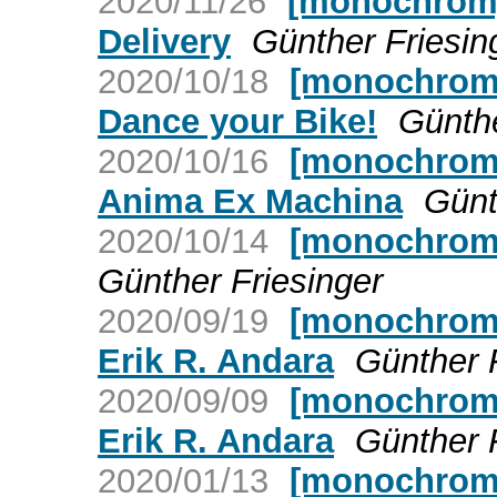
2020/11/26
[monochrom]
Delivery
Günther Friesin
2020/10/18
[monochrom]
Dance your Bike!
Günthe
2020/10/16
[monochrom]
Anima Ex Machina
Günt
2020/10/14
[monochrom]
Günther Friesinger
2020/09/19
[monochrom]
Erik R. Andara
Günther 
2020/09/09
[monochrom]
Erik R. Andara
Günther 
2020/01/13
[monochrom]