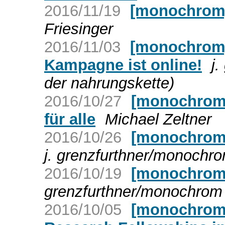
2016/11/19
[monochrom] 
Friesinger
2016/11/03
[monochrom]
Kampagne ist online!
j
der nahrungskette)
2016/10/27
[monochrom] 
für alle
Michael Zeltner
2016/10/26
[monochrom] 
j. grenzfurthner/monochr
2016/10/19
[monochrom]
grenzfurthner/monochrom 
2016/10/05
[monochrom] 