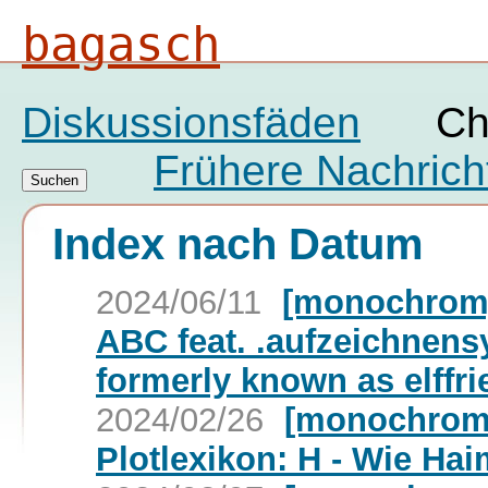
bagasch
Diskussionsfäden
Ch
Frühere Nachrich
Index nach Datum
2024/06/11
[monochrom] 
ABC feat. .aufzeichnens
formerly known as elffri
2024/02/26
[monochrom]
Plotlexikon: H - Wie Ha