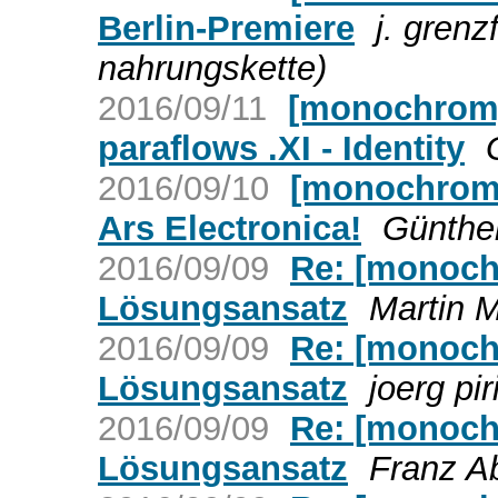
Berlin-Premiere
j. gren
nahrungskette)
2016/09/11
[monochrom]
paraflows .XI - Identity
2016/09/10
[monochrom]
Ars Electronica!
Günther
2016/09/09
Re: [monochr
Lösungsansatz
Martin M
2016/09/09
Re: [monochr
Lösungsansatz
joerg pir
2016/09/09
Re: [monochr
Lösungsansatz
Franz Ab