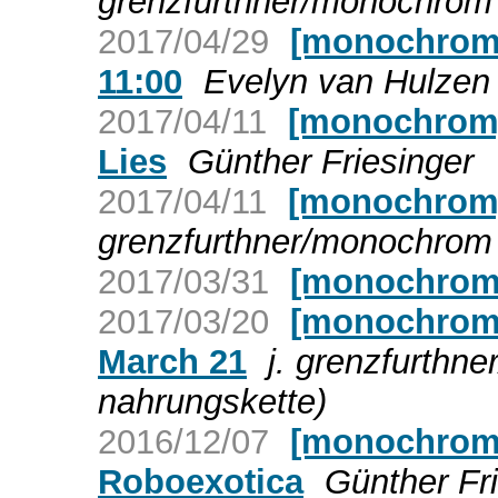
grenzfurthner/monochrom 
2017/04/29
[monochrom]
11:00
Evelyn van Hulzen
2017/04/11
[monochrom]
Lies
Günther Friesinger
2017/04/11
[monochrom] 
grenzfurthner/monochrom 
2017/03/31
[monochrom]
2017/03/20
[monochrom]
March 21
j. grenzfurthn
nahrungskette)
2016/12/07
[monochrom]
Roboexotica
Günther Fr