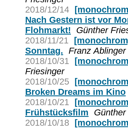
2018/12/14
[monochrom]
Nach Gestern ist vor M
Flohmarkt!
Günther Frie
2018/11/21
[monochrom]
Sonntag.
Franz Ablinger
2018/10/31
[monochrom
Friesinger
2018/10/25
[monochrom]
Broken Dreams im Kino
2018/10/21
[monochrom]
Frühstücksfilm
Günther 
2018/10/18
[monochrom]