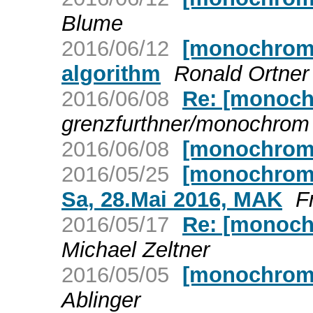
Blume
2016/06/12
[monochrom]
algorithm
Ronald Ortner
2016/06/08
Re: [monoch
grenzfurthner/monochrom 
2016/06/08
[monochrom]
2016/05/25
[monochrom
Sa, 28.Mai 2016, MAK
F
2016/05/17
Re: [monoch
Michael Zeltner
2016/05/05
[monochrom]
Ablinger