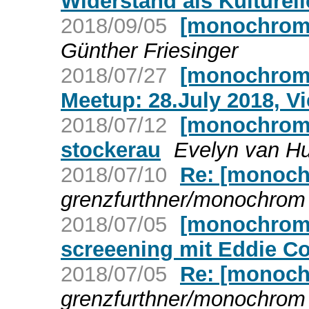
Widerstand als Kulturell
2018/09/05
[monochrom]
Günther Friesinger
2018/07/27
[monochrom]
Meetup: 28.July 2018, Vi
2018/07/12
[monochrom]
stockerau
Evelyn van H
2018/07/10
Re: [monoch
grenzfurthner/monochrom 
2018/07/05
[monochrom] 
screeening mit Eddie C
2018/07/05
Re: [monoch
grenzfurthner/monochrom 