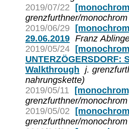
2019/07/22
[monochrom
grenzfurthner/monochrom 
2019/06/29
[monochrom]
29.06.2019
Franz Ablinge
2019/05/24
[monochrom
UNTERZÖGERSDORF: SEK
Walkthrough
j. grenzfu
nahrungskette)
2019/05/11
[monochrom]
grenzfurthner/monochrom 
2019/05/02
[monochrom]
grenzfurthner/monochrom 