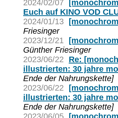
2024/02/07
[monochrom]
Euch auf KINO VOD CL
2024/01/13
[monochrom]
Friesinger
2023/12/21
[monochrom
Günther Friesinger
2023/06/22
Re: [monoch
illustrierten: 30 jahre 
Ende der Nahrungskette]
2023/06/22
[monochrom]
illustrierten: 30 jahre 
Ende der Nahrungskette]
2023/06/05
[monochrom]