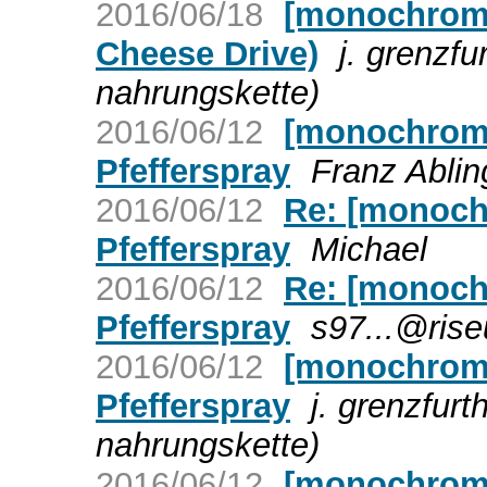
2016/06/18
[monochrom]
Cheese Drive)
j. grenzf
nahrungskette)
2016/06/12
[monochrom
Pfefferspray
Franz Ablin
2016/06/12
Re: [monoch
Pfefferspray
Michael
2016/06/12
Re: [monoch
Pfefferspray
s97...@rise
2016/06/12
[monochrom
Pfefferspray
j. grenzfur
nahrungskette)
2016/06/12
[monochrom] 