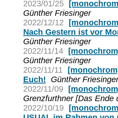
2023/01/25
[monochrom]
Günther Friesinger
2022/12/12
[monochrom]
Nach Gestern ist vor M
Günther Friesinger
2022/11/14
[monochrom] 
Günther Friesinger
2022/11/11
[monochrom]
Euch!
Günther Friesinge
2022/11/09
[monochrom]
Grenzfurthner [Das Ende 
2022/10/19
[monochro
USUAL im Rahmen von 